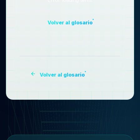
Volver al glosario
Volver al glosario