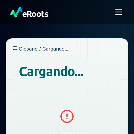
Glosario
/
Cargando...
Cargando...
Error loading term.